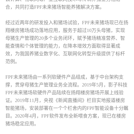
合，共同打造FPF未来猪场智能养猪解决方案。
经过近两年的研发投入和猪场试验，FPF未来猪场现已在扬
翔楼房猪场成功落地应用，服务于超过10万头母猪，实现
母猪生产管理的20多个业务闭环，赋予猪场精准营养、智
能查情和个体管理的能力，在降本增效方面取得显著成
效，为我国养猪业数字化、互联网化转型升级提供了标杆
范例。
FPF未来猪场由一系列软硬件产品组成，基于中台架构支
撑，贯穿母猪生产管理业务全流程。2019年5月，影子科技
FPF未来猪场软硬件产品陆续在扬翔楼房猪场开展上线验
证。2019年11月，央视《新闻直播间》栏目实地报道楼房
智能猪场，安装部署在一个个栏舍内的FPF智能设备十分瞩
目。2020年4月，FPF软件发布全新喂食方案，现已在楼房
猪场稳定应用。