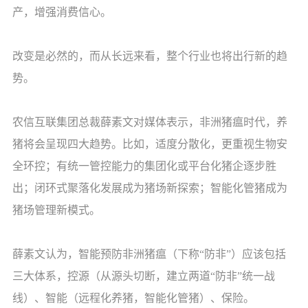
产，增强消费信心。
改变是必然的，而从长远来看，整个行业也将出行新的趋
势。
农信互联集团总裁薛素文对媒体表示，非洲猪瘟时代，养
猪将会呈现四大趋势。比如，适度分散化，更重视生物安
全环控；有统一管控能力的集团化或平台化猪企逐步胜
出；闭环式聚落化发展成为猪场新探索；智能化管猪成为
猪场管理新模式。
薛素文认为，智能预防非洲猪瘟（下称“防非”）应该包括
三大体系，控源（从源头切断，建立两道“防非”统一战
线）、智能（远程化养猪，智能化管猪）、保险。