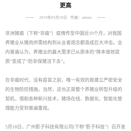
更高
2019年05月18日 作者：admin
非洲猪瘟（下称“非瘟”）疫情传至中国近10个月，对我国
养猪业从猪肉供需结构到从业者观念都造成巨大冲击。业
内普遍认为，养猪业的最大需求已从原本的“降本增效提
质”变成了“防非保猪活下去”。
在非瘟时代，没有疫苗之前，唯一有效的是建立严密安全
的生物防控措施。当然，这也正是整个养猪业转型升级的
契机，借助各种新兴技术，猪场在线、数据化、智能化管
理能力受到普遍重视。
5月18日，广州影子科技有限公司(下称“影子科技”）召开发