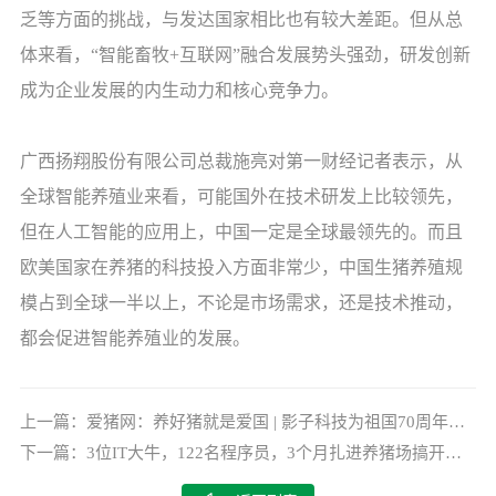
乏等方面的挑战，与发达国家相比也有较大差距。但从总
体来看，“智能畜牧+互联网”融合发展势头强劲，研发创新
成为企业发展的内生动力和核心竞争力。
广西扬翔股份有限公司总裁施亮对第一财经记者表示，从
全球智能养殖业来看，可能国外在技术研发上比较领先，
但在人工智能的应用上，中国一定是全球最领先的。而且
欧美国家在养猪的科技投入方面非常少，中国生猪养殖规
模占到全球一半以上，不论是市场需求，还是技术推动，
都会促进智能养殖业的发展。
上一篇：
爱猪网：养好猪就是爱国 | 影子科技为祖国70周年献祝福
下一篇：
3位IT大牛，122名程序员，3个月扎进养猪场搞开发……这家互联网公司究竟在干嘛？