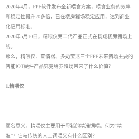
2020年4月，FPF软件发布全新喂食方案，喂食业务的效率
和稳定性提升20多倍，已在楼房猪场稳定应用，达到商业
化应用标准。
2020年5月10日，精喂仪第二代产品正式在扬翔楼房猪场上
线。
那么，精喂仪、查情器、多奶宝这三个FPF未来猪场主要的
智能IOT硬件产品究竟给养殖场带来了什么价值？
1.精喂仪
顾名思义，精喂仪主要用于母猪的精准饲喂。何为“精
准”？它与传统的人工饲喂又有什么区别？