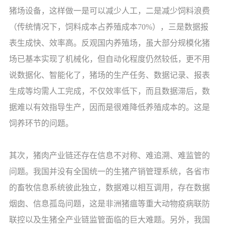
猪场设备，这样做一是可以减少人工，二是减少饲料浪费
（传统情况下，饲料成本占养殖成本70%），三是数据报
表生成快、效率高。反观国内养殖场，虽大部分规模化猪
场已基本实现了机械化，但自动化程度仍然较低，更不用
说数据化、智能化了，猪场的生产任务、数据记录、报表
生成等均需人工完成，不仅效率低下，而且数据滞后，数
据难以有效指导生产，因而是很难降低养殖成本的。这是
饲养环节的问题。
其次，猪肉产业链还存在信息不对称、难追溯、难监管的
问题。我国并没有全国统一的生猪产销管理系统，各省市
的畜牧信息系统彼此独立，数据难以相互调用，存在数据
烟囱、信息孤岛问题，这是非洲猪瘟等重大动物疫病联防
联控以及生猪全产业链监管面临的巨大难题。另外，我国