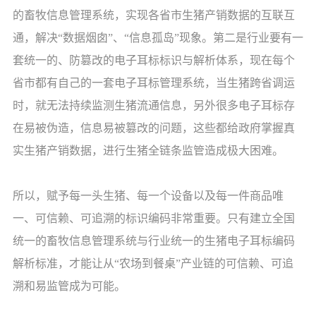
的畜牧信息管理系统，实现各省市生猪产销数据的互联互
通，解决“数据烟囱”、“信息孤岛”现象。第二是行业要有一
套统一的、防篡改的电子耳标标识与解析体系，现在每个
省市都有自己的一套电子耳标管理系统，当生猪跨省调运
时，就无法持续监测生猪流通信息，另外很多电子耳标存
在易被伪造，信息易被篡改的问题，这些都给政府掌握真
实生猪产销数据，进行生猪全链条监管造成极大困难。
所以，赋予每一头生猪、每一个设备以及每一件商品唯
一、可信赖、可追溯的标识编码非常重要。只有建立全国
统一的畜牧信息管理系统与行业统一的生猪电子耳标编码
解析标准，才能让从“农场到餐桌”产业链的可信赖、可追
溯和易监管成为可能。