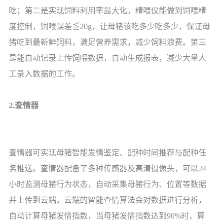
吃；第二是实现饲料利用率最大化，精喂仪能做到饲喂精
度控制，饲喂误差≦20g，让母猪该吃多少吃多少，保证母
猪吃到最新鲜饲料，满足营养需求，减少饲料浪费。第三
是能自动记录上传饲喂数据，自动生成报表，减少大量人
工录入数据的工作。
2.查情器
查情器可实现母猪智能发情鉴定、配种时间推荐与配种任
务推送。查情器配备了多种传感器及高清摄像头，可以24
小时监测母猪行为状态，自动采集母猪行为、位置等数据
并上传到云端，云端的智能查情算法会对数据进行分析，
自动计算母猪发情指数，当母猪发情指数达到90%时，算