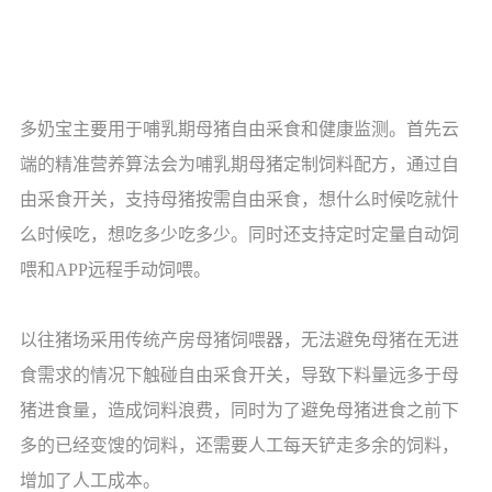
多奶宝主要用于哺乳期母猪自由采食和健康监测。首先云
端的精准营养算法会为哺乳期母猪定制饲料配方，通过自
由采食开关，支持母猪按需自由采食，想什么时候吃就什
么时候吃，想吃多少吃多少。同时还支持定时定量自动饲
喂和APP远程手动饲喂。
以往猪场采用传统产房母猪饲喂器，无法避免母猪在无进
食需求的情况下触碰自由采食开关，导致下料量远多于母
猪进食量，造成饲料浪费，同时为了避免母猪进食之前下
多的已经变馊的饲料，还需要人工每天铲走多余的饲料，
增加了人工成本。