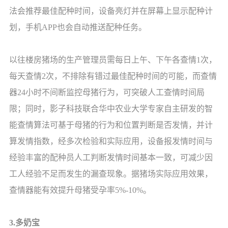
法会推荐最佳配种时间，设备亮灯并在屏幕上显示配种计
划，手机APP也会自动推送配种任务。
以往楼房猪场的生产管理员需每日上午、下午各查情1次，
每天查情2次，不排除有错过最佳配种时间的可能，而查情
器24小时不间断监控母猪行为，可突破人工查情时间局
限；同时，影子科技联合华中农业大学专家自主研发的智
能查情算法可基于母猪的行为和位置判断是否发情，并计
算发情指数，经多次检验和实际应用，设备报发情时间与
经验丰富的配种员人工判断发情时间基本一致，可减少因
工人经验不足而发生的漏查现象。据猪场实际应用效果，
查情器能有效提升母猪受孕率5%-10%。
3.多奶宝