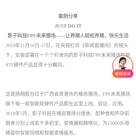
案例分享
JUST DO IT
影子科技FPF未来猪场——让养猪人轻松养猪，快乐生活
2019年11月16日-17日，在央视栏目《新闻直播间》的镜头
下，安装部署在一个个栏舍内的影子科技FPF未来猪场智能
IOT硬件产品显得十分瞩目。
这是扬翔股份位于广西省贵港市的楼房猪场，FPF未来猪场
旗下每一款智能软硬件产品都在这里上线、验证、应用。
2019年5月，影子科技在楼房猪场分娩舍、配种舍和怀孕前
期舍分别上线若干多奶宝、查情器和精喂仪，为15000头母
猪提供智能饲喂和智能查情服务。