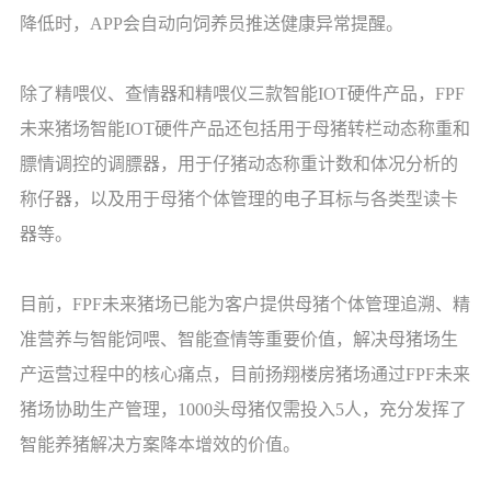
降低时，APP会自动向饲养员推送健康异常提醒。
除了精喂仪、查情器和精喂仪三款智能IOT硬件产品，FPF
未来猪场智能IOT硬件产品还包括用于母猪转栏动态称重和
膘情调控的调膘器，用于仔猪动态称重计数和体况分析的
称仔器，以及用于母猪个体管理的电子耳标与各类型读卡
器等。
目前，FPF未来猪场已能为客户提供母猪个体管理追溯、精
准营养与智能饲喂、智能查情等重要价值，解决母猪场生
产运营过程中的核心痛点，目前扬翔楼房猪场通过FPF未来
猪场协助生产管理，1000头母猪仅需投入5人，充分发挥了
智能养猪解决方案降本增效的价值。