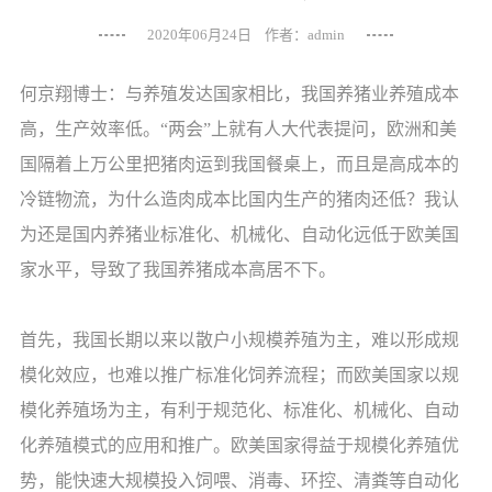
2020年06月24日 作者：admin
何京翔博士：与养殖发达国家相比，我国养猪业养殖成本
高，生产效率低。“两会”上就有人大代表提问，欧洲和美
国隔着上万公里把猪肉运到我国餐桌上，而且是高成本的
冷链物流，为什么造肉成本比国内生产的猪肉还低？我认
为还是国内养猪业标准化、机械化、自动化远低于欧美国
家水平，导致了我国养猪成本高居不下。
首先，我国长期以来以散户小规模养殖为主，难以形成规
模化效应，也难以推广标准化饲养流程；而欧美国家以规
模化养殖场为主，有利于规范化、标准化、机械化、自动
化养殖模式的应用和推广。欧美国家得益于规模化养殖优
势，能快速大规模投入饲喂、消毒、环控、清粪等自动化