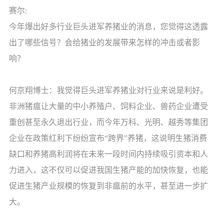
赛尔:
今年爆出好多行业巨头进军养猪业的消息，您觉得这透露
出了哪些信号？会给猪业的发展带来怎样的冲击或者影
响？
何京翔博士：我觉得巨头进军养猪业对行业来说是利好。
非洲猪瘟让大量的中小养殖户、饲料企业、兽药企业遭受
重创甚至永久退出行业，而今年万科、光明、越秀等集团
企业在政策红利下纷纷宣布“跨界”养猪，这说明生猪消费
缺口和养猪高利润将在未来一段时间内持续吸引资本和人
力进入，这不仅可以促进我国生猪产能的加快恢复，也能
促进生猪产业规模的恢复到非瘟前的水平，甚至进一步扩
大。