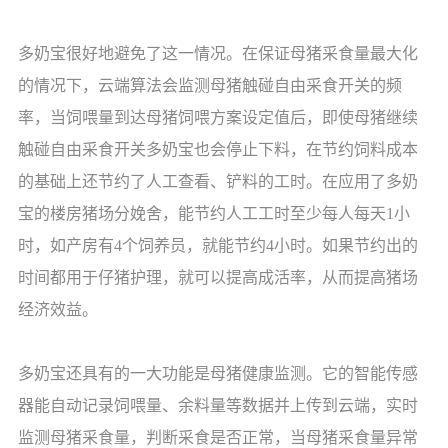
多奶宝很好地避免了这一情况。在保证母猪采食量最大化
的情况下，云端算法会监测母猪触碰自由采食开关的频
率，当饲喂量到达母猪饲喂方案设定值后，即使母猪继续
触碰自由采食开关多奶宝也会停止下料，在节约饲料成本
的基础上还节约了人工查看、铲料的工时。在应用了多奶
宝的楼房猪场分娩舍，能节约人工工时至少每人每天1小
时，如产房有4个饲养员，就能节约4小时。如果节约出的
时间都用于仔猪护理，就可以提高成活率，从而提高猪场
经济效益。
多奶宝还具有的一大功能是母猪健康监测。它的智能传感
器能自动记录饲喂量、余料量等数据并上传到云端，实时
监测母猪采食量，判断采食是否正常，当母猪采食量异常