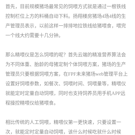
首先，目前规模猪场最常见的饲喂方式就是通过一根铁线
控制栏位上方的料桶自动下料。扬翔楼房猪场4场4线的生
产管理员表示，以前这样一排排地拉铁线给猪喂食，喂完
一个线大约需要十几分钟。
那么精喂仪是怎么饲喂的呢？首先云端的精准营养算法会
为不同体重、胎龄的母猪定制个体饲喂方案，猪场的生产
管理员只要根据饲喂方案，在FPF未来猪场web管理平台上
设置好饲喂参数，如餐次、饲喂时间、饲喂量等，精喂仪
就能定时定量自动饲喂，同时也支持饲养员用手机APP远
程操控精喂仪给猪喂食。
相比传统的人工饲喂，精喂仪第一更快速，只要设置一
次，就能定时定量自动饲喂，该什么时候吃就什么时候