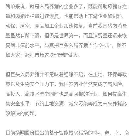
简单来说，就是入局养猪的企业多了，既能帮助母猪存栏
量和肉猪出栏量迅速恢复，也能帮助上下游企业如饲料、
动保、屠宰、食品加工企业加速恢复。当前我国猪肉消费
量虽然有所下滑，但仍是世界第一，而且消费量还远未恢
复到非瘟前水平，与其把巨头入局养猪当作“冲击”，倒不
如大家一起把市场这块“蛋糕”做大。
但巨头入局养猪并不意味着稳赚不赔，在土地、环保等政
策以及生物安全压力下，我国养猪业俨然变成了高风险、
高投入、高技术壁垒同时也是高回报的行业，如何提高生
物安全水平、节约土地资源、减少污染等成为未来养猪必
须解决的问题。
目前扬翔股份提出的基于智能楼房猪场的“料、养、宰、商