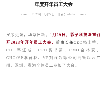
年度开年员工大会
2023年01月29日 作者：admin
岁序更替，华章日新。
1月29日，影子科技隆重召
开2023年开年员工大会，
董事长兼CE
O杨士葶、
COO韦江成、CPO袁书蒙、CMO全林安、
CHO/VP李育林、VP刘连超等公司高管以及广
州、深圳、贵港全体员工参加了大会。