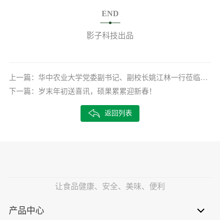
END
影子科技出品
上一篇：
华中农业大学党委副书记、副校长姚江林一行莅临影子科技交流指导
下一篇：
岁末年初送喜讯，硕果累累迎新春！
返回列表
让食品健康、安全、美味、便利
产品中心