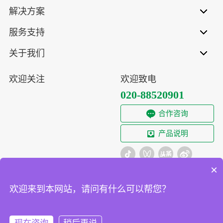
解决方案
服务支持
关于我们
欢迎关注
欢迎致电
020-88520901
合作咨询
产品说明
×
欢迎来到本网站，请问有什么可以帮您？
联系我们
隐私条款
免责声明
Copyright ©️ YingZi All Right Reserved 广州影子科技有限公司版
权所有