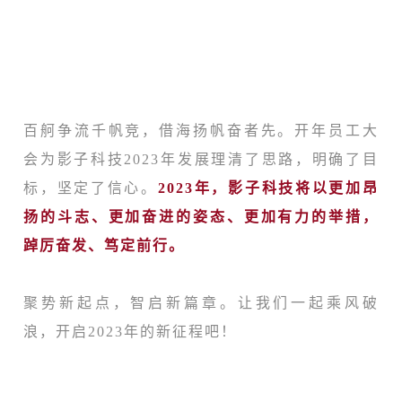
百舸争流千帆竞，借海扬帆奋者先。开年员工大
会为影子科技2023年发展理清了思路，明确了目
标，坚定了信心。
2023年，影子科技将以更加昂
扬的斗志、更加奋进的姿态、更加有力的举措，
踔厉奋发、笃定前行。
聚势新起点，智启新篇章。让我们一起乘风破
浪，开启2023年的新征程吧！