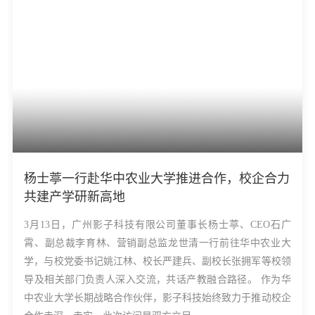
杨士葶一行赴华中农业大学推进合作，校企合力
共建产学研新高地
3月13日，广州影子科技有限公司董事长杨士葶、CEO石广
霄、副总裁李育林、营销副总监龙世清一行前往华中农业大
学，与校党委书记姚江林、校长严建兵、副校长张拥军等校领
导及相关部门负责人深入交流，共话产教融合路径。 作为华
中农业大学长期战略合作伙伴，影子科技始终致力于推动校企