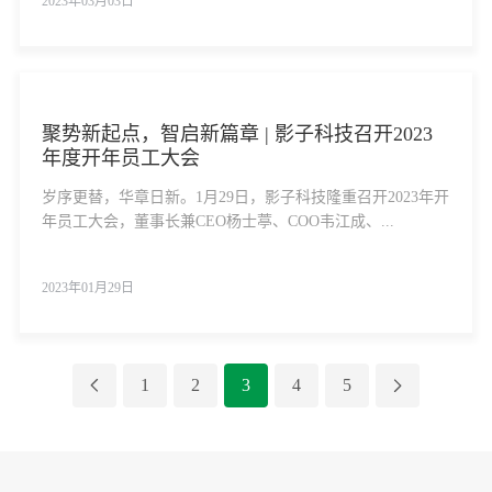
2023年03月03日
聚势新起点，智启新篇章 | 影子科技召开2023
年度开年员工大会
岁序更替，华章日新。1月29日，影子科技隆重召开2023年开
年员工大会，董事长兼CEO杨士葶、COO韦江成、...
2023年01月29日
1
2
3
4
5