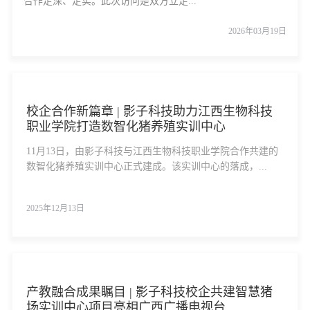
合作走深、走实。此次访问是双方立足...
2026年03月19日
校企合作新篇章 | 影子科技助力江西生物科技
职业学院打造数智化猪养殖实训中心
11月13日，由影子科技与江西生物科技职业学院合作共建的
数智化猪养殖实训中心正式建成。该实训中心的落成，...
2025年12月13日
产教融合成果瞩目 | 影子科技校企共建智慧猪
场实训中心项目亮相广西广播电视台